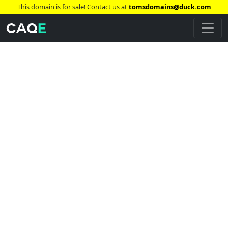
This domain is for sale! Contact us at
tomsdomains@duck.com