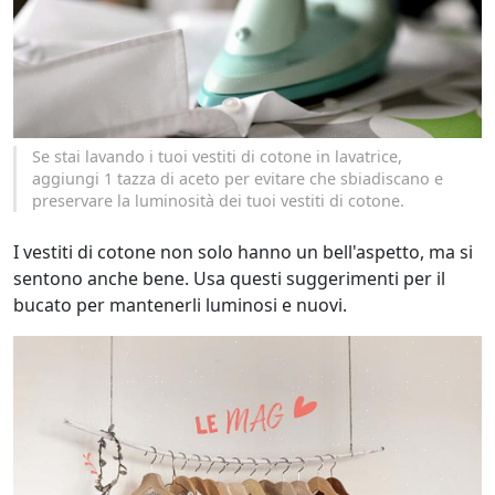
Se stai lavando i tuoi vestiti di cotone in lavatrice,
aggiungi 1 tazza di aceto per evitare che sbiadiscano e
preservare la luminosità dei tuoi vestiti di cotone.
I vestiti di cotone non solo hanno un bell'aspetto, ma si
sentono anche bene. Usa questi suggerimenti per il
bucato per mantenerli luminosi e nuovi.