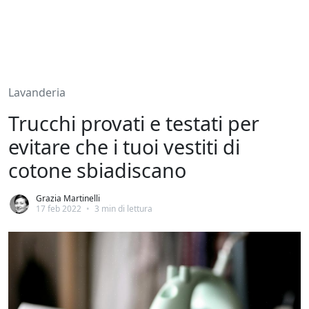
Lavanderia
Trucchi provati e testati per
evitare che i tuoi vestiti di
cotone sbiadiscano
Grazia Martinelli
17 feb 2022
•
3 min di lettura