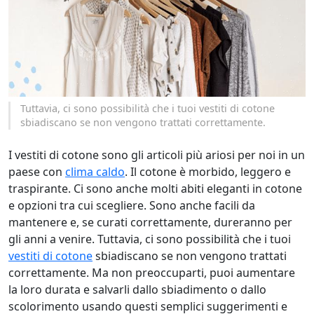
Tuttavia, ci sono possibilità che i tuoi vestiti di cotone
sbiadiscano se non vengono trattati correttamente.
I vestiti di cotone sono gli articoli più ariosi per noi in un
paese con
clima caldo
. Il cotone è morbido, leggero e
traspirante. Ci sono anche molti abiti eleganti in cotone
e opzioni tra cui scegliere. Sono anche facili da
mantenere e, se curati correttamente, dureranno per
gli anni a venire. Tuttavia, ci sono possibilità che i tuoi
vestiti di cotone
sbiadiscano se non vengono trattati
correttamente. Ma non preoccuparti, puoi aumentare
la loro durata e salvarli dallo sbiadimento o dallo
scolorimento usando questi semplici suggerimenti e