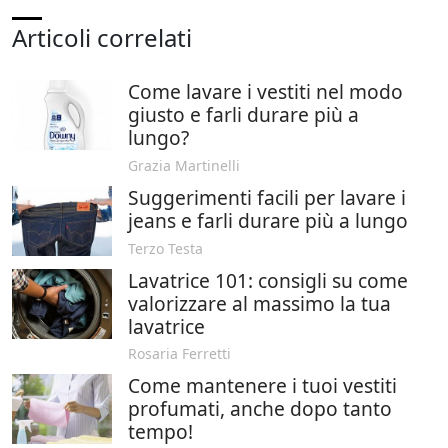
Articoli correlati
Come lavare i vestiti nel modo
giusto e farli durare più a
lungo?
Grazia Martinelli
Suggerimenti facili per lavare i
jeans e farli durare più a lungo
Terzo Testa
Lavatrice 101: consigli su come
valorizzare al massimo la tua
lavatrice
Rosaria Ferretti
Come mantenere i tuoi vestiti
profumati, anche dopo tanto
tempo!