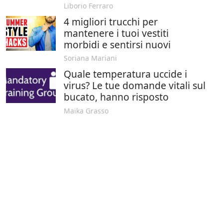
Liborio Ferraro
4 migliori trucchi per
mantenere i tuoi vestiti
morbidi e sentirsi nuovi
Soriana Mariani
Quale temperatura uccide i
virus? Le tue domande vitali sul
bucato, hanno risposto
Maika Grasso