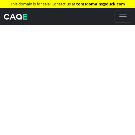
This domain is for sale! Contact us at
tomsdomains@duck.com