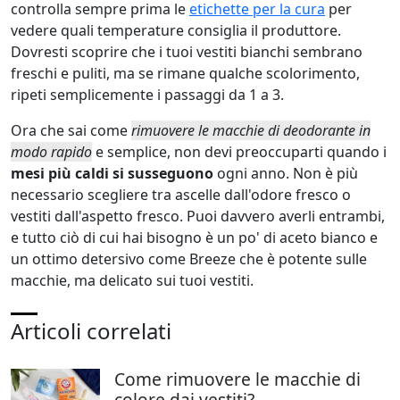
controlla sempre prima le
etichette per la cura
per
vedere quali temperature consiglia il produttore.
Dovresti scoprire che i tuoi vestiti bianchi sembrano
freschi e puliti, ma se rimane qualche scolorimento,
ripeti semplicemente i passaggi da 1 a 3.
Ora che sai come
rimuovere le macchie di deodorante in
modo rapido
e semplice, non devi preoccuparti quando i
mesi più caldi si susseguono
ogni anno. Non è più
necessario scegliere tra ascelle dall'odore fresco o
vestiti dall'aspetto fresco. Puoi davvero averli entrambi,
e tutto ciò di cui hai bisogno è un po' di aceto bianco e
un ottimo detersivo come Breeze che è potente sulle
macchie, ma delicato sui tuoi vestiti.
Articoli correlati
Come rimuovere le macchie di
colore dai vestiti?