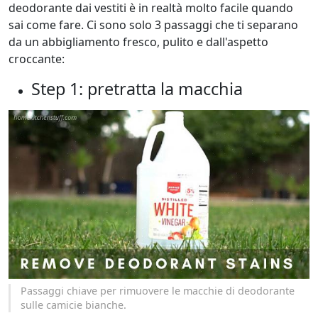
deodorante dai vestiti è in realtà molto facile quando
sai come fare. Ci sono solo 3 passaggi che ti separano
da un abbigliamento fresco, pulito e dall'aspetto
croccante:
Step 1: pretratta la macchia
Passaggi chiave per rimuovere le macchie di deodorante
sulle camicie bianche.