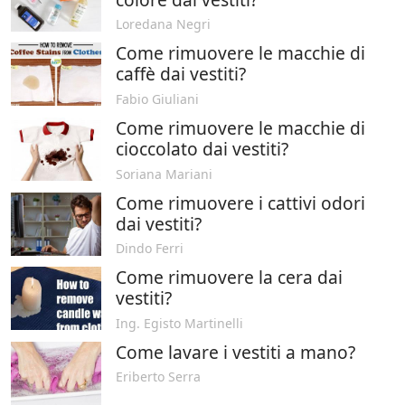
Loredana Negri
Come rimuovere le macchie di
caffè dai vestiti?
Fabio Giuliani
Come rimuovere le macchie di
cioccolato dai vestiti?
Soriana Mariani
Come rimuovere i cattivi odori
dai vestiti?
Dindo Ferri
Come rimuovere la cera dai
vestiti?
Ing. Egisto Martinelli
Come lavare i vestiti a mano?
Eriberto Serra