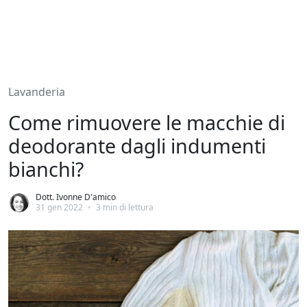
Lavanderia
Come rimuovere le macchie di
deodorante dagli indumenti
bianchi?
Dott. Ivonne D'amico
31 gen 2022
•
3 min di lettura