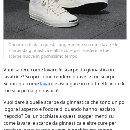
Dai un'occhiata a questi suggerimenti su come lavare le
scarpe da ginnastica e altre cure per rendere le tue
scarpe nuove in pochissimo tempo.
Vuoi sapere come lavare le scarpe da ginnastica in
lavatrice? Scopri come rendere nuove le tue scarpe.
Scopri qui come
lavare
e asciugare in modo efficiente le
tue scarpe da ginnastica!
Vuoi dare a quelle scarpe da ginnastica che sono un po'
logore l'aspetto e l'odore di quando hanno lasciato il
negozio? Dai un'occhiata a questi suggerimenti su
come lavare le scarpe da ginnastica e altre cure per
rendere le tue scarpe nuove in pochissimo tempo.