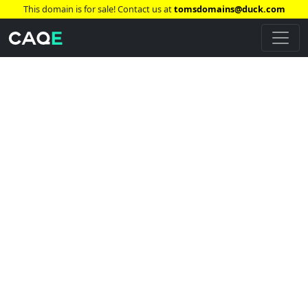
This domain is for sale! Contact us at
tomsdomains@duck.com