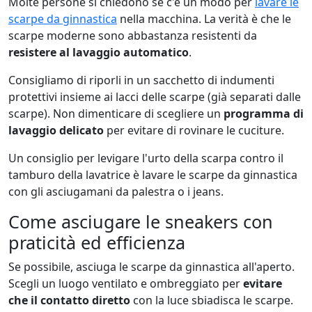
Molte persone si chiedono se c'è un modo per
lavare le
scarpe da ginnastica
nella macchina. La verità è che le
scarpe moderne sono abbastanza resistenti da
resistere al lavaggio automatico
.
Consigliamo di riporli in un sacchetto di indumenti
protettivi insieme ai lacci delle scarpe (già separati dalle
scarpe). Non dimenticare di scegliere un
programma di
lavaggio delicato
per evitare di rovinare le cuciture.
Un consiglio per levigare l'urto della scarpa contro il
tamburo della lavatrice è lavare le scarpe da ginnastica
con gli asciugamani da palestra o i jeans.
Come asciugare le sneakers con
praticità ed efficienza
Se possibile, asciuga le scarpe da ginnastica all'aperto.
Scegli un luogo ventilato e ombreggiato per
evitare
che il contatto diretto
con la luce sbiadisca le scarpe.