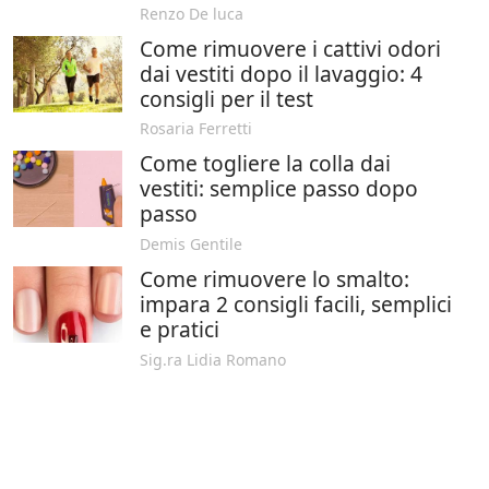
Renzo De luca
Come rimuovere i cattivi odori
dai vestiti dopo il lavaggio: 4
consigli per il test
Rosaria Ferretti
Come togliere la colla dai
vestiti: semplice passo dopo
passo
Demis Gentile
Come rimuovere lo smalto:
impara 2 consigli facili, semplici
e pratici
Sig.ra Lidia Romano