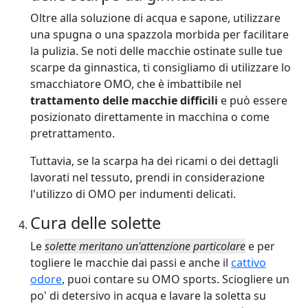
Oltre alla soluzione di acqua e sapone, utilizzare
una spugna o una spazzola morbida per facilitare
la pulizia. Se noti delle macchie ostinate sulle tue
scarpe da ginnastica, ti consigliamo di utilizzare lo
smacchiatore OMO
, che è imbattibile nel
trattamento delle macchie difficili
e può essere
posizionato direttamente in macchina o come
pretrattamento.
Tuttavia, se la scarpa ha dei ricami o dei dettagli
lavorati nel tessuto, prendi in considerazione
l'utilizzo
di OMO per indumenti delicati
.
Cura delle solette
Le
solette meritano un'attenzione particolare
e per
togliere le macchie dai passi e anche il
cattivo
odore
, puoi contare su
OMO sports
. Sciogliere un
po' di detersivo in acqua e lavare la soletta su