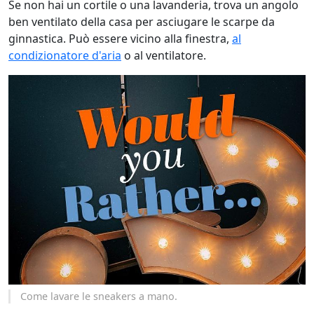
Se non hai un cortile o una lavanderia, trova un angolo
ben ventilato della casa per asciugare le scarpe da
ginnastica. Può essere vicino alla finestra,
al
condizionatore d'aria
o al ventilatore.
Come lavare le sneakers a mano.