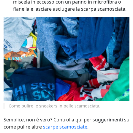
miscela in eccesso con un panno in microfibra o
flanella e lasciare asciugare la scarpa scamosciata.
Come pulire le sneakers in pelle scamosciata.
Semplice, non è vero? Controlla qui per suggerimenti su
come pulire altre
scarpe scamosciate
.