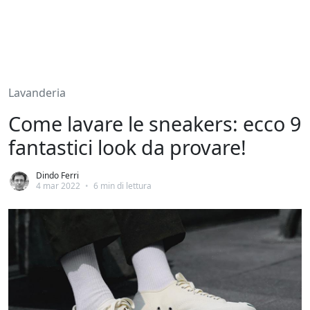
Lavanderia
Come lavare le sneakers: ecco 9
fantastici look da provare!
Dindo Ferri
4 mar 2022
•
6 min di lettura