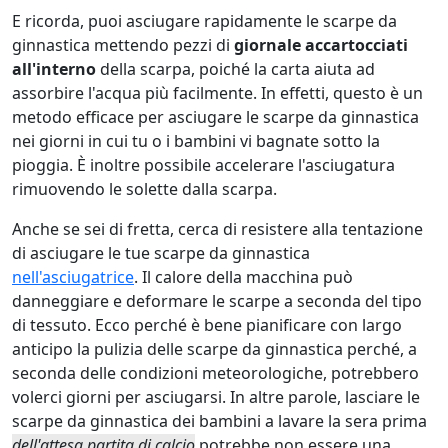
E ricorda, puoi asciugare rapidamente le scarpe da
ginnastica mettendo pezzi di
giornale accartocciati
all'interno
della scarpa, poiché la carta aiuta ad
assorbire l'acqua più facilmente. In effetti, questo è un
metodo efficace per asciugare le scarpe da ginnastica
nei giorni in cui tu o i bambini vi bagnate sotto la
pioggia. È inoltre possibile accelerare l'asciugatura
rimuovendo le solette dalla scarpa.
Anche se sei di fretta, cerca di resistere alla tentazione
di asciugare le tue scarpe da ginnastica
nell'asciugatrice
. Il calore della macchina può
danneggiare e deformare le scarpe a seconda del tipo
di tessuto. Ecco perché è bene pianificare con largo
anticipo la pulizia delle scarpe da ginnastica perché, a
seconda delle condizioni meteorologiche, potrebbero
volerci giorni per asciugarsi. In altre parole, lasciare le
scarpe da ginnastica dei bambini a lavare la sera prima
dell'attesa partita di calcio
potrebbe non essere una