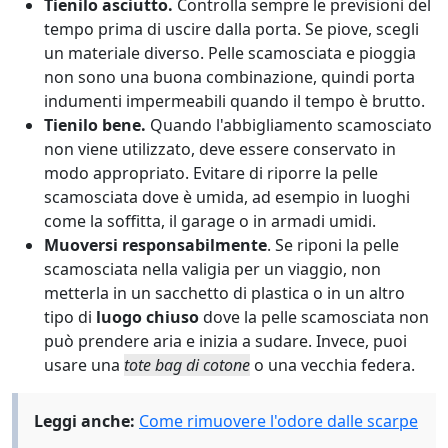
Tienilo asciutto.
Controlla sempre le previsioni del
tempo prima di uscire dalla porta. Se piove, scegli
un materiale diverso. Pelle scamosciata e pioggia
non sono una buona combinazione, quindi porta
indumenti impermeabili quando il tempo è brutto.
Tienilo bene.
Quando l'abbigliamento scamosciato
non viene utilizzato, deve essere conservato in
modo appropriato. Evitare di riporre la pelle
scamosciata dove è umida, ad esempio in luoghi
come la soffitta, il garage o in armadi umidi.
Muoversi responsabilmente
. Se riponi la pelle
scamosciata nella valigia per un viaggio, non
metterla in un sacchetto di plastica o in un altro
tipo di
luogo chiuso
dove la pelle scamosciata non
può prendere aria e inizia a sudare. Invece, puoi
usare una
tote bag di cotone
o una vecchia federa.
Leggi anche:
Come rimuovere l'odore dalle scarpe