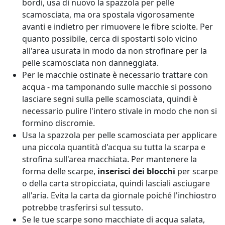
bordi, usa di nuovo la spazzola per pelle
scamosciata, ma ora spostala vigorosamente
avanti e indietro per rimuovere le fibre sciolte. Per
quanto possibile, cerca di spostarti solo vicino
all'area usurata in modo da non strofinare per la
pelle scamosciata non danneggiata.
Per le macchie ostinate è necessario trattare con
acqua - ma tamponando sulle macchie si possono
lasciare segni sulla pelle scamosciata, quindi è
necessario pulire l'intero stivale in modo che non si
formino discromie.
Usa la spazzola per pelle scamosciata per applicare
una piccola quantità d'acqua su tutta la scarpa e
strofina sull'area macchiata. Per mantenere la
forma delle scarpe,
inserisci dei blocchi
per scarpe
o della carta stropicciata, quindi lasciali asciugare
all'aria. Evita la carta da giornale poiché l'inchiostro
potrebbe trasferirsi sul tessuto.
Se le tue scarpe sono macchiate di acqua salata,