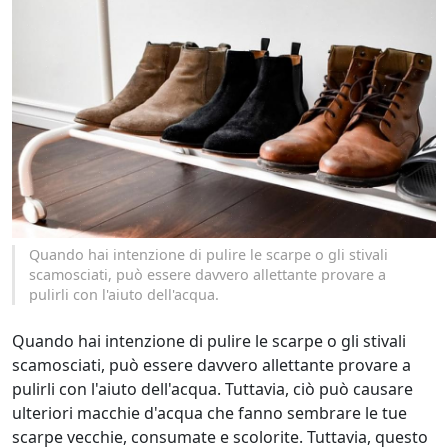
Quando hai intenzione di pulire le scarpe o gli stivali
scamosciati, può essere davvero allettante provare a
pulirli con l'aiuto dell'acqua.
Quando hai intenzione di pulire le scarpe o gli stivali
scamosciati, può essere davvero allettante provare a
pulirli con l'aiuto dell'acqua. Tuttavia, ciò può causare
ulteriori macchie d'acqua che fanno sembrare le tue
scarpe vecchie, consumate e scolorite. Tuttavia, questo