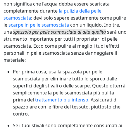
non significa che l'acqua debba essere scaricata
completamente durante
la pulizia della pelle
scamosciata
: devi solo sapere esattamente come pulire
le
scarpe in pelle scamosciata
con un liquido. Inoltre,
una
spazzola per pelle scamosciata di alta qualità
sarà uno
strumento importante per tutti i proprietari di pelle
scamosciata. Ecco come pulire al meglio i tuoi effetti
personali in pelle scamosciata senza danneggiare il
materiale:
Per prima cosa, usa la spazzola per pelle
scamosciata per eliminare tutto lo sporco dalle
superfici degli stivali o delle scarpe. Questo otterrà
semplicemente la pelle scamosciata più pulita
prima del
trattamento più intenso
. Assicurati di
spazzolare con le fibre del tessuto, piuttosto che
contro.
Se i tuoi stivali sono completamente consumati ai