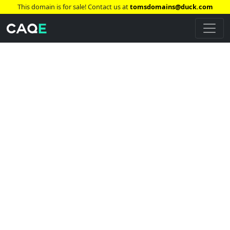
This domain is for sale! Contact us at
tomsdomains@duck.com