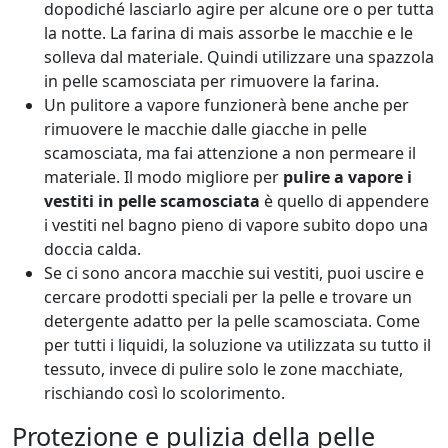
dopodiché lasciarlo agire per alcune ore o per tutta
la notte. La farina di mais assorbe le macchie e le
solleva dal materiale. Quindi utilizzare una spazzola
in pelle scamosciata per rimuovere la farina.
Un pulitore a vapore funzionerà bene anche per
rimuovere le macchie dalle giacche in pelle
scamosciata, ma fai attenzione a non permeare il
materiale. Il modo migliore per
pulire a vapore i
vestiti in pelle scamosciata
è quello di appendere
i vestiti nel bagno pieno di vapore subito dopo una
doccia calda.
Se ci sono ancora macchie sui vestiti, puoi uscire e
cercare prodotti speciali per la pelle e trovare un
detergente adatto per la pelle scamosciata. Come
per tutti i liquidi, la soluzione va utilizzata su tutto il
tessuto, invece di pulire solo le zone macchiate,
rischiando così lo scolorimento.
Protezione e pulizia della pelle