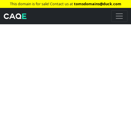
This domain is for sale! Contact us at
tomsdomains@duck.com