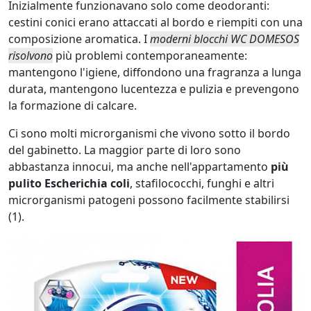
Inizialmente funzionavano solo come deodoranti:
cestini conici erano attaccati al bordo e riempiti con una
composizione aromatica. I
moderni blocchi WC DOMESOS
risolvono
più problemi contemporaneamente:
mantengono l'igiene, diffondono una fragranza a lunga
durata, mantengono lucentezza e pulizia e prevengono
la formazione di calcare.
Ci sono molti microrganismi che vivono sotto il bordo
del gabinetto. La maggior parte di loro sono
abbastanza innocui, ma anche nell'appartamento
più
pulito Escherichia coli
, stafilococchi, funghi e altri
microrganismi patogeni possono facilmente stabilirsi
(1).