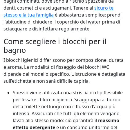
bagni combinati, dove sono a rischio spazzolini da
denti, cosmetici e asciugamani. Tenere al
sicuro te
stesso e la tua famiglia
è abbastanza semplice: prendi
l'abitudine di chiudere il coperchio del water prima di
sciacquare e disinfettare regolarmente.
Come scegliere i blocchi per il
bagno
I blocchi igienici differiscono per composizione, durata
e aroma. La modalità di fissaggio dei blocchi WC
dipende dal modello specifico. L'istruzione è dettagliata
sull'etichetta e non sarà difficile capirla.
Spesso viene utilizzata una striscia di clip flessibile
per fissare i blocchi igienici. Si aggrappa al bordo
della toilette nel luogo con il flusso d'acqua più
intenso. Assicurati che tutti gli elementi vengano
lavati allo stesso modo: ciò garantirà il
massimo
effetto detergente
e un consumo uniforme del