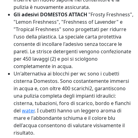
pulizia è nuovamente assicurata.
Gli adesivi DOMESTOS ATTACH
"Frosty Freshness",
"Lemon Freshness", "Freshness of Lavender" e
"Tropical Freshness" sono progettati per ridurre
l'uso della plastica. La speciale carta protettiva
consente di incollare l'adesivo senza toccare le
pareti. Le strisce detergenti vengono confezionate
per 450 lavaggi (2) e poi si sciolgono
completamente in acqua.
Un'alternativa ai blocchi per wc sono i cubetti
cisterna Domestos. Sono costantemente immersi
in acqua e, con oltre 400 scarichi2, garantiscono
una pulizia completa degli impianti idraulici:
cisterna, tubazioni, foro di scarico, bordo e fianchi
del
water
. I cubetti hanno un leggero aroma di
mare e l'abbondante schiuma e il colore blu
dell'acqua consentono di valutare visivamente il
risultato.