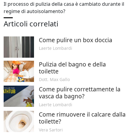
Il processo di pulizia della casa è cambiato durante il
regime di autoisolamento?
Articoli correlati
Come pulire un box doccia
Laerte Lombardi
Pulizia del bagno e della
toilette
Dott. Max Gallo
Come pulire correttamente la
vasca da bagno?
Laerte Lombardi
Come rimuovere il calcare dalla
toilette?
Vera Sartori