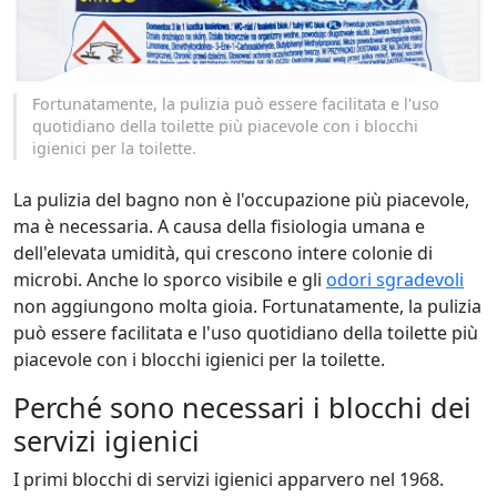
Fortunatamente, la pulizia può essere facilitata e l'uso
quotidiano della toilette più piacevole con i blocchi
igienici per la toilette.
La pulizia del bagno non è l'occupazione più piacevole,
ma è necessaria. A causa della fisiologia umana e
dell'elevata umidità, qui crescono intere colonie di
microbi. Anche lo sporco visibile e gli
odori sgradevoli
non aggiungono molta gioia. Fortunatamente, la pulizia
può essere facilitata e l'uso quotidiano della toilette più
piacevole con i blocchi igienici per la toilette.
Perché sono necessari i blocchi dei
servizi igienici
I primi blocchi di servizi igienici apparvero nel 1968.