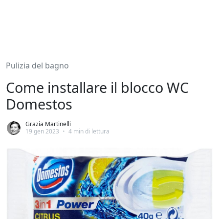
Pulizia del bagno
Come installare il blocco WC
Domestos
Grazia Martinelli
19 gen 2023
•
4 min di lettura