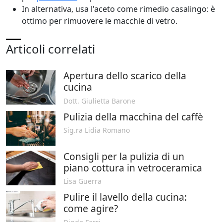
In alternativa, usa l'aceto come rimedio casalingo: è
ottimo per rimuovere le macchie di vetro.
Articoli correlati
Apertura dello scarico della
cucina
Dott. Giulietta Barone
Pulizia della macchina del caffè
Sig.ra Lidia Romano
Consigli per la pulizia di un
piano cottura in vetroceramica
Lisa Guerra
Pulire il lavello della cucina:
come agire?