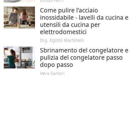
Dindo Ferri
Come pulire l'acciaio
inossidabile - lavelli da cucina e
utensili da cucina per
elettrodomestici
Ing. Egisto Martinelli
Sbrinamento del congelatore e
pulizia del congelatore passo
dopo passo
Vera Sartori