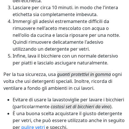
dell'etichetta.
Lasciare per circa 10 minuti. in modo che l'intera
etichetta sia completamente imbevuta.
Immergi gli adesivi estremamente difficili da
rimuovere nell'aceto mescolato con acqua o
nell'olio da cucina e lascia riposare per una notte.
Quindi rimuovere delicatamente l'adesivo
utilizzando un detergente per vetri.
Infine, lava il bicchiere con un normale detersivo
per piatti e lascialo asciugare naturalmente.
Per la tua sicurezza, usa
guanti protettivi in gomma
ogni
volta che usi detergenti speciali. Inoltre, ricorda di
ventilare a fondo gli ambienti in cui lavori.
Evitare di usare la lavastoviglie per lavare i bicchieri
(particolarmente
costosi set di bicchieri da vino
).
È una buona scelta acquistare il giusto detergente
per vetri, che può essere utilizzato anche in seguito
per
pulire vetri
e specchi.