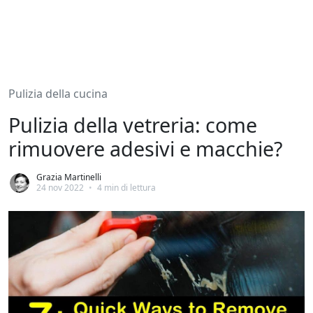
Pulizia della cucina
Pulizia della vetreria: come
rimuovere adesivi e macchie?
Grazia Martinelli
24 nov 2022
•
4 min di lettura