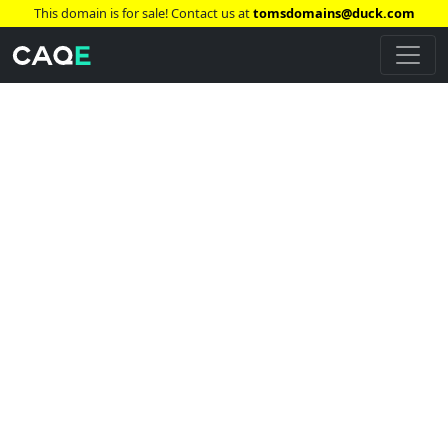
This domain is for sale! Contact us at
tomsdomains@duck.com