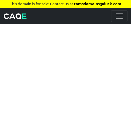
This domain is for sale! Contact us at
tomsdomains@duck.com