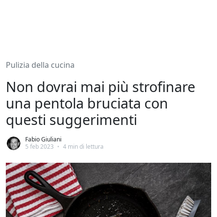
Pulizia della cucina
Non dovrai mai più strofinare
una pentola bruciata con
questi suggerimenti
Fabio Giuliani
5 feb 2023
•
4 min di lettura