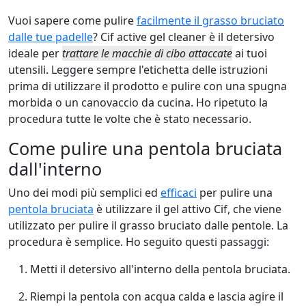
Vuoi sapere come pulire
facilmente il grasso bruciato
dalle tue padelle
?
Cif active gel
cleaner è il detersivo
ideale per
trattare le macchie di cibo attaccate
ai tuoi
utensili. Leggere sempre l'etichetta delle istruzioni
prima di utilizzare il prodotto e pulire con una spugna
morbida o un canovaccio da cucina. Ho ripetuto la
procedura tutte le volte che è stato necessario.
Come pulire una pentola bruciata
dall'interno
Uno dei modi più semplici ed
efficaci
per pulire una
pentola bruciata
è utilizzare
il gel attivo Cif
, che viene
utilizzato per pulire il grasso bruciato dalle pentole. La
procedura è semplice. Ho seguito questi passaggi:
Metti il detersivo all'interno della pentola bruciata.
Riempi la pentola con acqua calda e lascia agire il