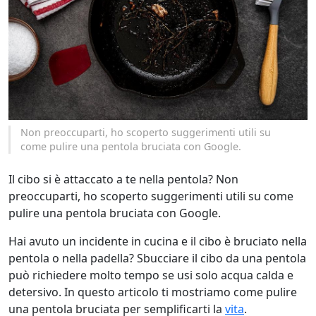
Non preoccuparti, ho scoperto suggerimenti utili su
come pulire una pentola bruciata con Google.
Il cibo si è attaccato a te nella pentola? Non
preoccuparti, ho scoperto suggerimenti utili su come
pulire una pentola bruciata con Google.
Hai avuto un incidente in cucina e il cibo è bruciato nella
pentola o nella padella? Sbucciare il cibo da una pentola
può richiedere molto tempo se usi solo acqua calda e
detersivo. In questo articolo ti mostriamo come pulire
una pentola bruciata per semplificarti la
vita
.