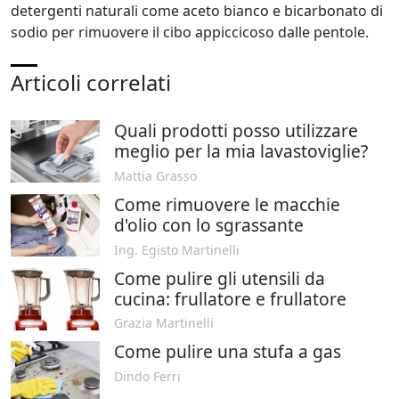
detergenti naturali come aceto bianco e bicarbonato di
sodio per rimuovere il cibo appiccicoso dalle pentole.
Articoli correlati
Quali prodotti posso utilizzare
meglio per la mia lavastoviglie?
Mattia Grasso
Come rimuovere le macchie
d'olio con lo sgrassante
Ing. Egisto Martinelli
Come pulire gli utensili da
cucina: frullatore e frullatore
Grazia Martinelli
Come pulire una stufa a gas
Dindo Ferri