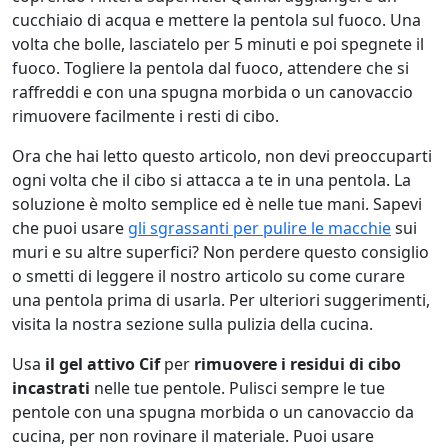
cucchiaio di acqua e mettere la pentola sul fuoco. Una
volta che bolle, lasciatelo per 5 minuti e poi spegnete il
fuoco. Togliere la pentola dal fuoco, attendere che si
raffreddi e con una spugna morbida o un canovaccio
rimuovere facilmente i resti di cibo.
Ora che hai letto questo articolo, non devi preoccuparti
ogni volta che il cibo si attacca a te in una pentola. La
soluzione è molto semplice ed è nelle tue mani. Sapevi
che puoi usare
gli sgrassanti per pulire le macchie
sui
muri e su altre superfici? Non perdere questo consiglio
o smetti di leggere il nostro articolo su come curare
una pentola prima di usarla. Per ulteriori suggerimenti,
visita la nostra sezione sulla pulizia della cucina.
Usa
il gel attivo Cif
per
rimuovere i residui di cibo
incastrati
nelle tue pentole. Pulisci sempre le tue
pentole con una spugna morbida o un canovaccio da
cucina, per non rovinare il materiale. Puoi usare