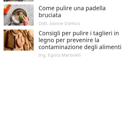
Come pulire una padella
bruciata
Dott. Ivonne D'amico
Consigli per pulire i taglieri in
legno per prevenire la
contaminazione degli alimenti
Ing. Egisto Martinelli