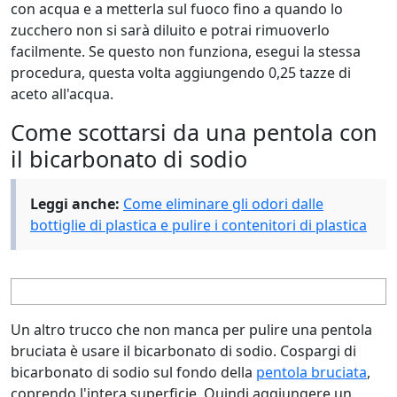
con acqua e a metterla sul fuoco fino a quando lo
zucchero non si sarà diluito e potrai rimuoverlo
facilmente. Se questo non funziona, esegui la stessa
procedura, questa volta aggiungendo 0,25 tazze di
aceto all'acqua.
Come scottarsi da una pentola con
il bicarbonato di sodio
Leggi anche:
Come eliminare gli odori dalle
bottiglie di plastica e pulire i contenitori di plastica
Un altro trucco che non manca per pulire una pentola
bruciata è usare il bicarbonato di sodio. Cospargi di
bicarbonato di sodio sul fondo della
pentola bruciata
,
coprendo l'intera superficie. Quindi aggiungere un