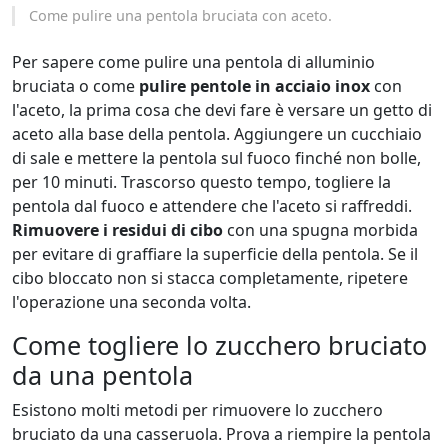
Come pulire una pentola bruciata con aceto.
Per sapere come pulire una pentola di alluminio
bruciata o come
pulire pentole in acciaio inox
con
l'aceto, la prima cosa che devi fare è versare un getto di
aceto alla base della pentola. Aggiungere un cucchiaio
di sale e mettere la pentola sul fuoco finché non bolle,
per 10 minuti. Trascorso questo tempo, togliere la
pentola dal fuoco e attendere che l'aceto si raffreddi.
Rimuovere i residui di cibo
con una spugna morbida
per evitare di graffiare la superficie della pentola. Se il
cibo bloccato non si stacca completamente, ripetere
l'operazione una seconda volta.
Come togliere lo zucchero bruciato
da una pentola
Esistono molti metodi per rimuovere lo zucchero
bruciato da una casseruola. Prova a riempire la pentola