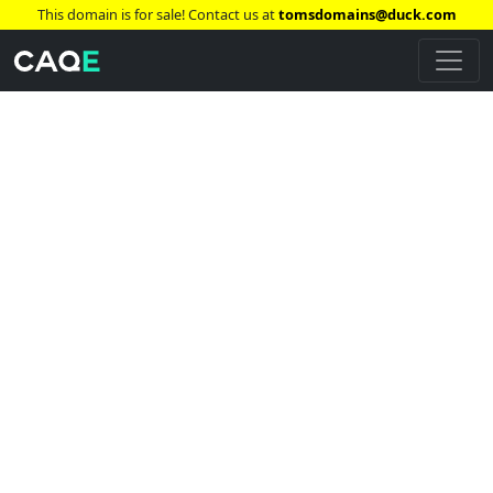
This domain is for sale! Contact us at
tomsdomains@duck.com