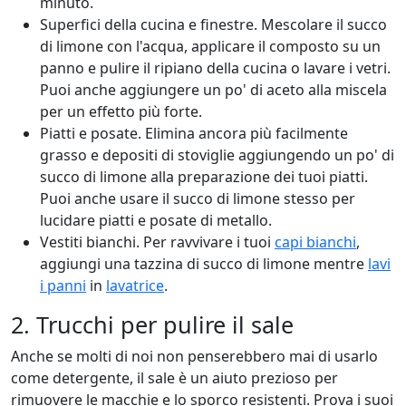
minuto.
Superfici della cucina e finestre. Mescolare il succo
di limone con l'acqua, applicare il composto su un
panno e pulire il ripiano della cucina o lavare i vetri.
Puoi anche aggiungere un po' di aceto alla miscela
per un effetto più forte.
Piatti e posate. Elimina ancora più facilmente
grasso e depositi di stoviglie aggiungendo un po' di
succo di limone alla preparazione dei tuoi piatti.
Puoi anche usare il succo di limone stesso per
lucidare piatti e posate di metallo.
Vestiti bianchi. Per ravvivare i tuoi
capi bianchi
,
aggiungi una tazzina di succo di limone mentre
lavi
i panni
in
lavatrice
.
2. Trucchi per pulire il sale
Anche se molti di noi non penserebbero mai di usarlo
come detergente, il sale è un aiuto prezioso per
rimuovere le macchie e lo sporco resistenti. Prova i suoi