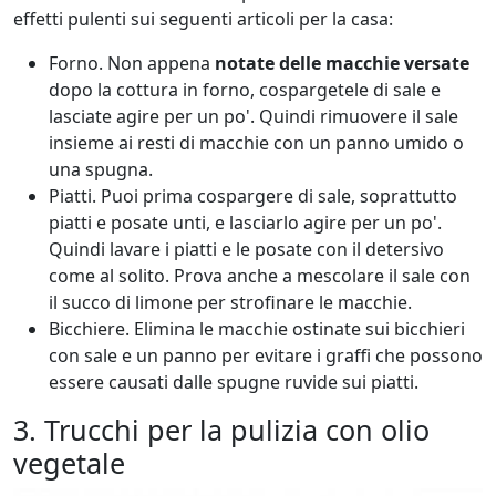
effetti pulenti sui seguenti articoli per la casa:
Forno. Non appena
notate delle macchie versate
dopo la cottura in forno, cospargetele di sale e
lasciate agire per un po'. Quindi rimuovere il sale
insieme ai resti di macchie con un panno umido o
una spugna.
Piatti. Puoi prima cospargere di sale, soprattutto
piatti e posate unti, e lasciarlo agire per un po'.
Quindi lavare i piatti e le posate con il detersivo
come al solito. Prova anche a mescolare il sale con
il succo di limone per strofinare le macchie.
Bicchiere. Elimina le macchie ostinate sui bicchieri
con sale e un panno per evitare i graffi che possono
essere causati dalle spugne ruvide sui piatti.
3. Trucchi per la pulizia con olio
vegetale