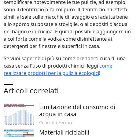
semplificare notevolmente le tue pulizie, ad esempio,
sono il dentifricio o l'alcol puro. Il dentifricio ha effetti
simili al sale sulle macchie di lavaggio e si adatta bene
allo sporco su posate e stoviglie, o ai depositi d'acqua
nel bagno e in cucina. È quindi possibile aggiungere un
alcol forte come la vodka come disinfettante ai
detergenti per finestre e superfici in casa.
Se vuoi saperne di più su come prenderti cura di una
casa senza l'uso di prodotti chimici, leggi
come
realizzare prodotti per la pulizia ecologici
!
Articoli correlati
Limitazione del consumo di
acqua in casa
Concetta Ferrari
Materiali riciclabili