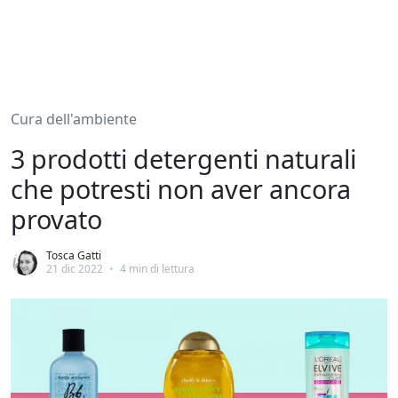
Cura dell'ambiente
3 prodotti detergenti naturali
che potresti non aver ancora
provato
Tosca Gatti
21 dic 2022
•
4 min di lettura