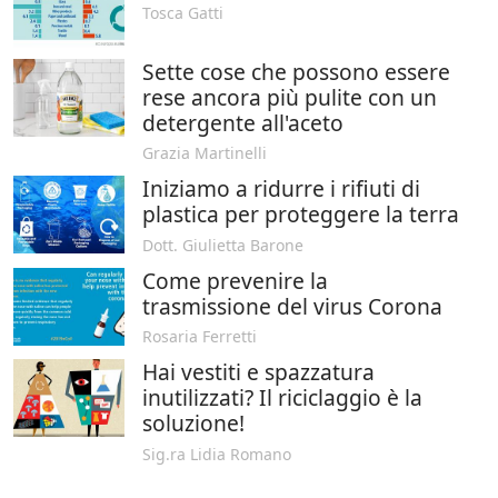
Tosca Gatti
Sette cose che possono essere
rese ancora più pulite con un
detergente all'aceto
Grazia Martinelli
Iniziamo a ridurre i rifiuti di
plastica per proteggere la terra
Dott. Giulietta Barone
Come prevenire la
trasmissione del virus Corona
Rosaria Ferretti
Hai vestiti e spazzatura
inutilizzati? Il riciclaggio è la
soluzione!
Sig.ra Lidia Romano